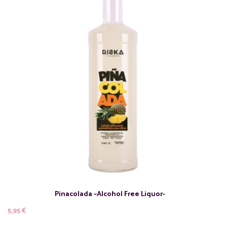
Pinacolada –Alcohol Free Liquor-
5,95
€