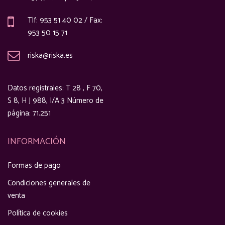
Tlf: 953 51 40 02 / Fax:
953 50 15 71
riska@riska.es
Datos registrales: T 28 , F 70,
S 8, H J 988, I/A 3 Número de
página: 71.251
INFORMACIÓN
Formas de pago
Condiciones generales de
venta
Política de cookies