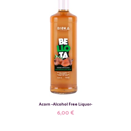
Acorn –Alcohol Free Liquor-
6,00
€