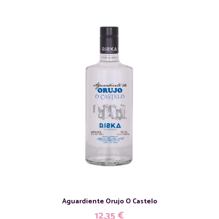
Aguardiente Orujo O Castelo
12,35
€