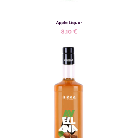
Apple Liquor
8,10
€