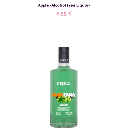
Apple –Alcohol Free Liquor-
6,55
€