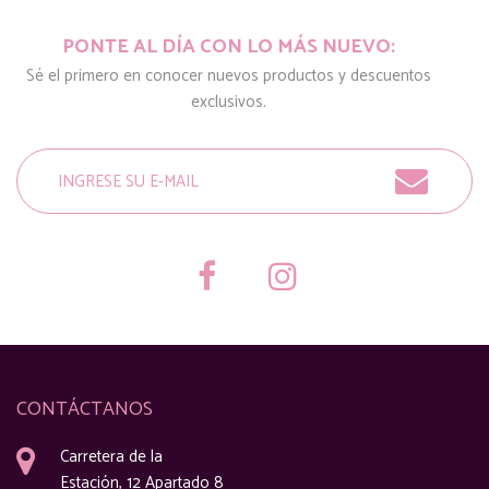
PONTE AL DÍA CON LO MÁS NUEVO:
Sé el primero en conocer nuevos productos y descuentos
exclusivos.
CONTÁCTANOS
Carretera de la
Estación, 12 Apartado 8