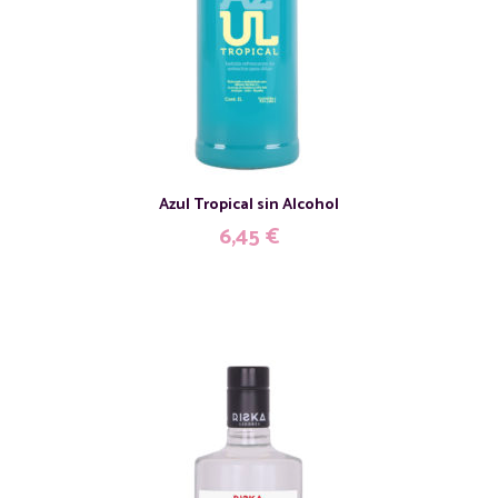
Azul Tropical sin Alcohol
6,45
€