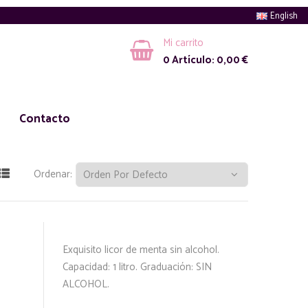
English
Mi carrito
0
Artículo:
0,00
€
Contacto
Ordenar:
Exquisito licor de menta sin alcohol.
Capacidad: 1 litro. Graduación: SIN
ALCOHOL.