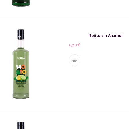
Mojito sin Alcohol
6,20
€