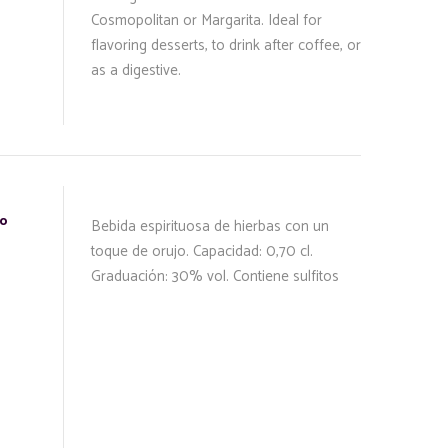
Cosmopolitan or Margarita. Ideal for
flavoring desserts, to drink after coffee, or
as a digestive.
lo
Bebida espirituosa de hierbas con un
toque de orujo. Capacidad: 0,70 cl.
Graduación: 30% vol. Contiene sulfitos