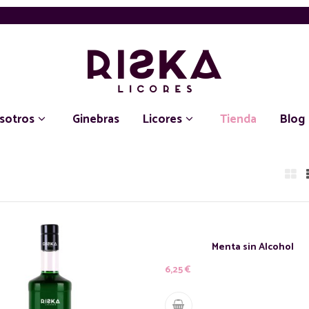
sotros
Ginebras
Licores
Tienda
Blog
Menta sin Alcohol
6,25
€