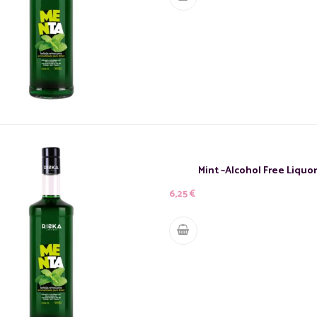
Mint –Alcohol Free Liquor
6,25
€