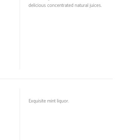
delicious concentrated natural juices.
Exquisite mint liquor.