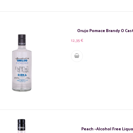
Orujo Pomace Brandy O Cas
12,35
€
Peach –Alcohol Free Liquo