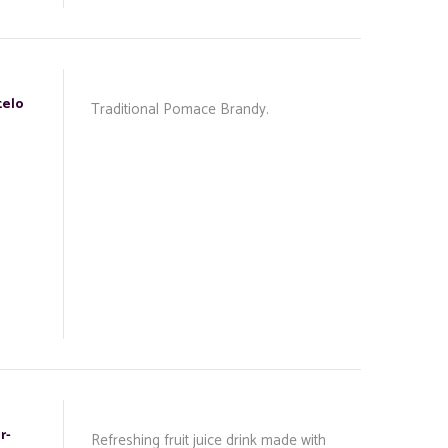
telo
Traditional Pomace Brandy.
r-
Refreshing fruit juice drink made with