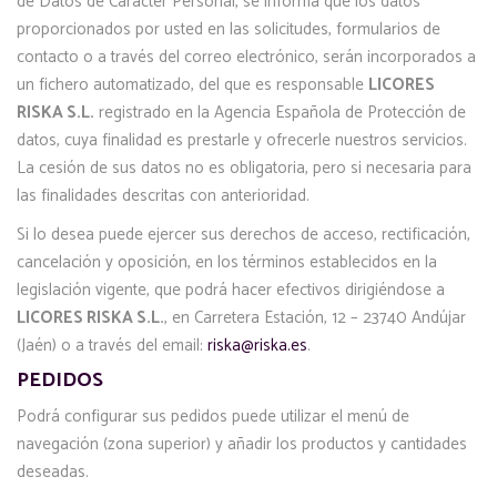
de Datos de Carácter Personal, se informa que los datos
proporcionados por usted en las solicitudes, formularios de
contacto o a través del correo electrónico, serán incorporados a
un fichero automatizado, del que es responsable
LICORES
RISKA S.L.
registrado en la Agencia Española de Protección de
datos, cuya finalidad es prestarle y ofrecerle nuestros servicios.
La cesión de sus datos no es obligatoria, pero si necesaria para
las finalidades descritas con anterioridad.
Si lo desea puede ejercer sus derechos de acceso, rectificación,
cancelación y oposición, en los términos establecidos en la
legislación vigente, que podrá hacer efectivos dirigiéndose a
LICORES RISKA S.L.
, en Carretera Estación, 12 – 23740 Andújar
(Jaén) o a través del email:
riska@riska.es
.
PEDIDOS
Podrá configurar sus pedidos puede utilizar el menú de
navegación (zona superior) y añadir los productos y cantidades
deseadas.