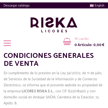
Descargar catálogo
English
Mi carrito
0
Artículo:
0,00
€
CONDICIONES GENERALES
DE VENTA
En cumplimiento de lo previsto en la Ley 34/2002, de 11 de julio,
de Servicios de la Sociedad de la Información y de Comercio
Electrónico, se informa que el presente website es propiedad de
la empresa
LICORES RISKA S.L.
, con CIF B23018450 y con
domicilio social en Andujar (JAÉN), Carretera de la Estación, 12,
Aptdo. 8.