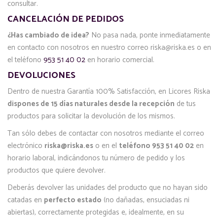
consultar.
CANCELACIÓN DE PEDIDOS
¿Has cambiado de idea?
No pasa nada, ponte inmediatamente
en contacto con nosotros en nuestro correo riska@riska.es o en
el teléfono
953 51 40 02
en horario comercial.
DEVOLUCIONES
Dentro de nuestra Garantía 100% Satisfacción, en Licores Riska
dispones de 15 días naturales desde la recepción
de tus
productos para solicitar la devolución de los mismos.
Tan sólo debes de contactar con nosotros mediante el correo
electrónico
riska@riska.es
o en el
teléfono 953 51 40 02
en
horario laboral, indicándonos tu número de pedido y los
productos que quiere devolver.
Deberás devolver las unidades del producto que no hayan sido
catadas en
perfecto estado
(no dañadas, ensuciadas ni
abiertas), correctamente protegidas e, idealmente, en su