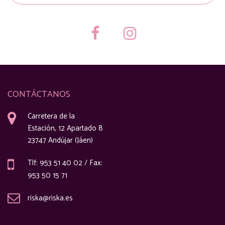
CONTÁCTANOS
Carretera de la
Estación, 12 Apartado 8
23747 Andújar (Jáen)
Tlf: 953 51 40 02 / Fax:
953 50 15 71
riska@riska.es