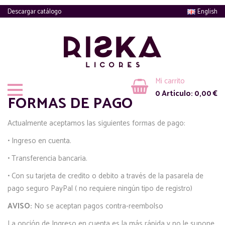
Descargar catálogo
English
Mi carrito
0
Artículo:
0,00
€
FORMAS DE PAGO
Actualmente aceptamos las siguientes formas de pago:
• Ingreso en cuenta.
• Transferencia bancaria.
• Con su tarjeta de credito o debito a través de la pasarela de
pago seguro PayPal ( no requiere ningún tipo de registro)
AVISO:
No se aceptan pagos contra-reembolso
La opción de Ingreso en cuenta es la más rápida y no le supone