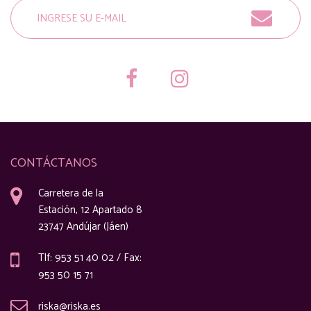
CONTÁCTANOS
Carretera de la
Estación, 12 Apartado 8
23747 Andújar (Jáen)
Tlf: 953 51 40 02 / Fax:
953 50 15 71
riska@riska.es