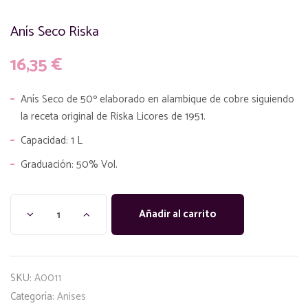
Anís Seco Riska
16,35
€
Anís Seco de 50º elaborado en alambique de cobre siguiendo
la receta original de Riska Licores de 1951.
Capacidad: 1 L
Graduación: 50% Vol.
Añadir al carrito
SKU:
A0011
Categoría:
Anises