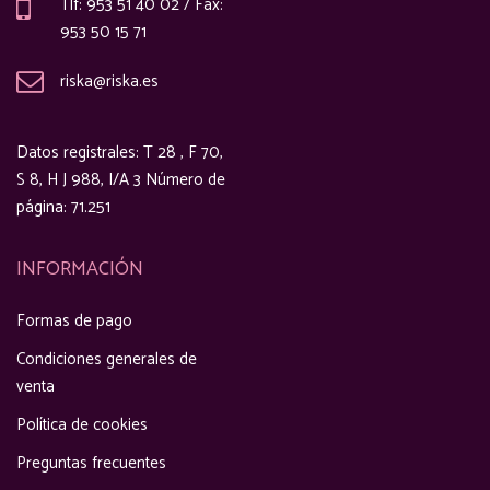
Tlf: 953 51 40 02 / Fax:
953 50 15 71
riska@riska.es
Datos registrales: T 28 , F 70,
S 8, H J 988, I/A 3 Número de
página: 71.251
INFORMACIÓN
Formas de pago
Condiciones generales de
venta
Política de cookies
Preguntas frecuentes