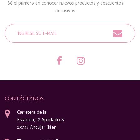
Sé el primero en conocer nuevos productos y descuentos
exclusivos.
CONTÁCTANOS
Carretera de la
Estación, 12 Apartado 8
23747 Andújar (Jáen)