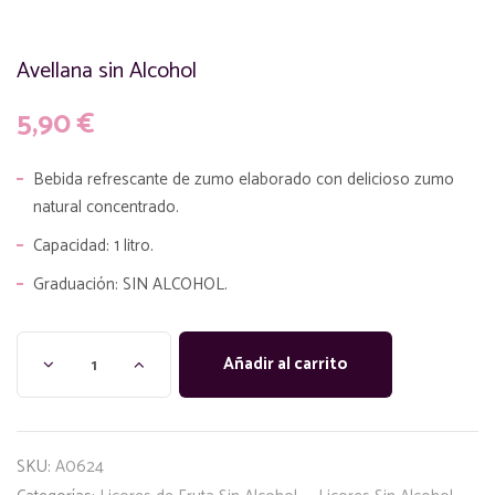
Avellana sin Alcohol
5,90
€
Bebida refrescante de zumo elaborado con delicioso zumo
natural concentrado.
Capacidad: 1 litro.
Graduación: SIN ALCOHOL.
Añadir al carrito
SKU:
A0624