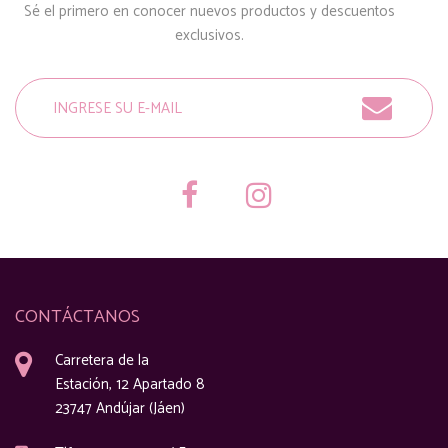
Sé el primero en conocer nuevos productos y descuentos
exclusivos.
CONTÁCTANOS
Carretera de la
Estación, 12 Apartado 8
23747 Andújar (Jáen)