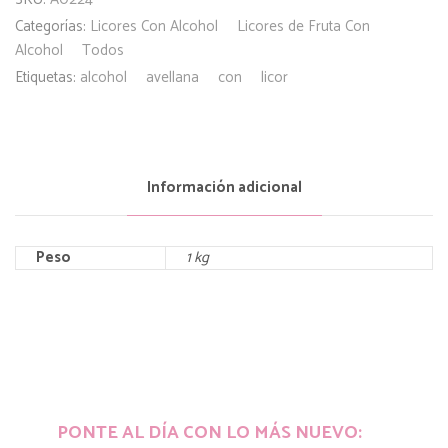
Categorías:
Licores Con Alcohol
Licores de Fruta Con
Alcohol
Todos
Etiquetas:
alcohol
avellana
con
licor
Información adicional
Peso
1 kg
PONTE AL DÍA CON LO MÁS NUEVO: