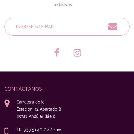
exclusivos.
CONTÁCTANOS
Carretera de la
Estación, 12 Apartado 8
23747 Andújar (Jáen)
Tlf: 953 51 40 02 / Fax: