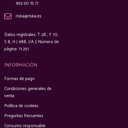
953 50 15 71
riska@riska.es
Datos registrales: T 28 , F 70,
S 8, H J 988, I/A 3 Número de
página: 71.251
INFORMACIÓN
Formas de pago
Condiciones generales de
venta
Política de cookies
Preguntas frecuentes
Consumo responsable