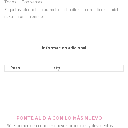
Todos
Top ventas
Etiquetas:
alcohol
caramelo
chupitos
con
licor
miel
riska
ron
ronmiel
Información adicional
Peso
1 kg
PONTE AL DÍA CON LO MÁS NUEVO:
Sé el primero en conocer nuevos productos y descuentos