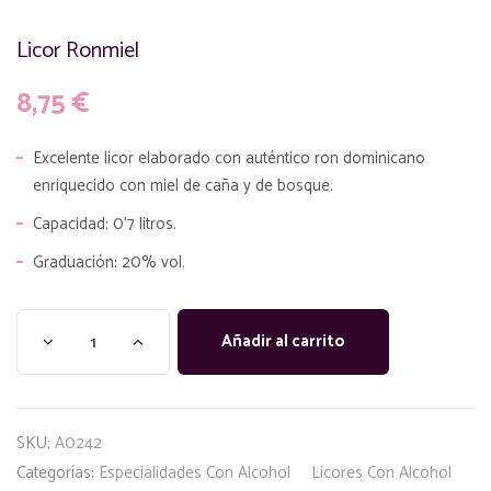
Licor Ronmiel
8,75
€
Excelente licor elaborado con auténtico ron dominicano
enriquecido con miel de caña y de bosque.
Capacidad: 0’7 litros.
Graduación: 20% vol.
Añadir al carrito
SKU:
A0242
Categorías:
Especialidades Con Alcohol
Licores Con Alcohol