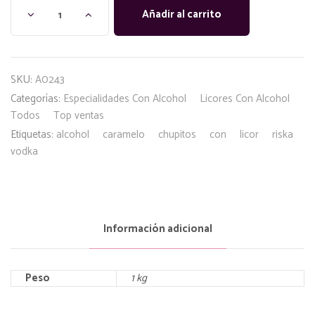
Añadir al carrito
SKU:
A0243
Categorías:
Especialidades Con Alcohol
Licores Con Alcohol
Todos
Top ventas
Etiquetas:
alcohol
caramelo
chupitos
con
licor
riska
vodka
Información adicional
Peso
1 kg