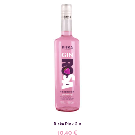
Riska Pink Gin
10,40
€