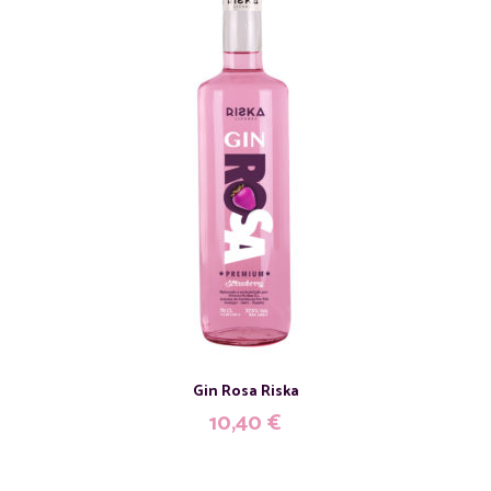
Gin Rosa Riska
10,40
€