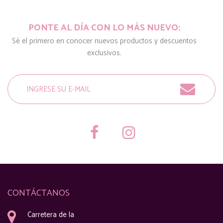
PONTE AL DÍA CON LO MÁS NUEVO:
Sé el primero en conocer nuevos productos y descuentos
exclusivos.
CONTÁCTANOS
Carretera de la