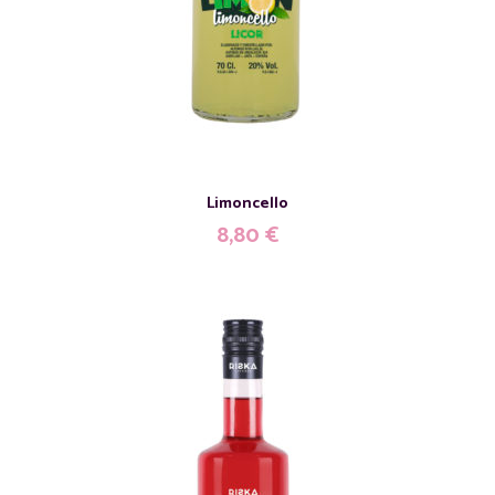
Limoncello
8,80
€