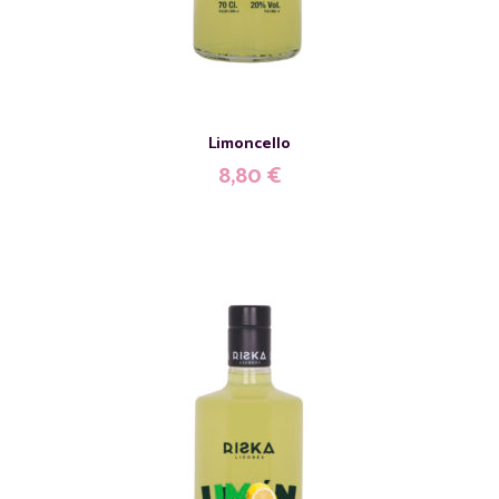
Limoncello
8,80
€