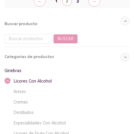
←
→
1
2
3
Buscar producto
BUSCAR
Buscar
por:
Categorías de productos
Ginebras
Licores Con Alcohol
Anises
Cremas
Destilados
Especialidades Con Alcohol
Licores de Fruta Con Alcohol