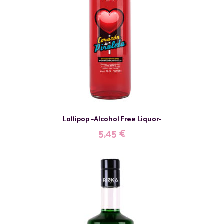
Lollipop –Alcohol Free Liquor-
5,45
€