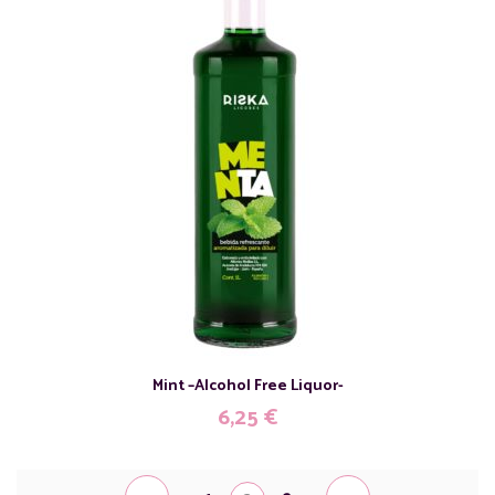
Mint –Alcohol Free Liquor-
6,25
€