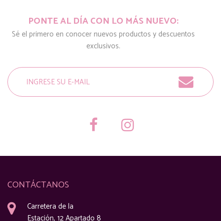
PONTE AL DÍA CON LO MÁS NUEVO:
Sé el primero en conocer nuevos productos y descuentos
exclusivos.
CONTÁCTANOS
Carretera de la
Estación, 12 Apartado 8