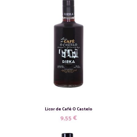
Licor de Café O Castelo
9,55
€