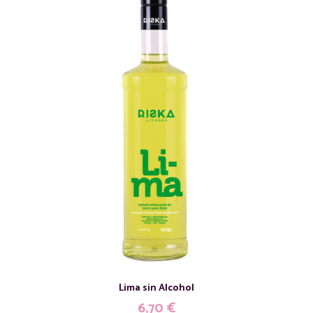
Lima sin Alcohol
6,70
€