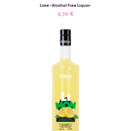
Lime –Alcohol Free Liquor-
6,70
€