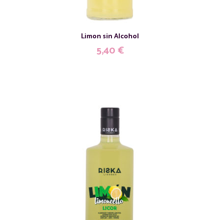
Limon sin Alcohol
5,40
€