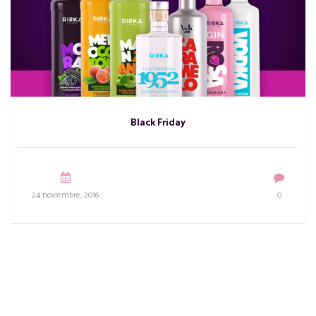
Black Friday
24 noviembre, 2016
0