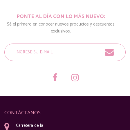
PONTE AL DÍA CON LO MÁS NUEVO:
Sé el primero en conocer nuevos productos y descuentos
exclusivos.
CONTÁCTANOS
Carretera de la