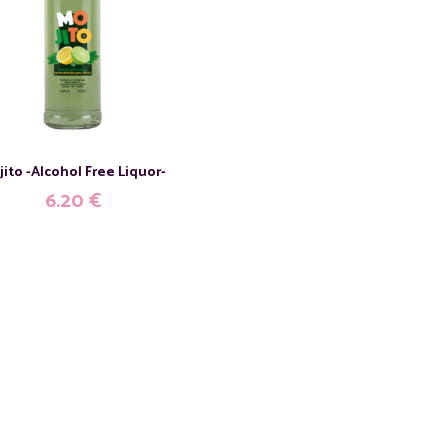
jito -Alcohol Free Liquor-
6.20
€