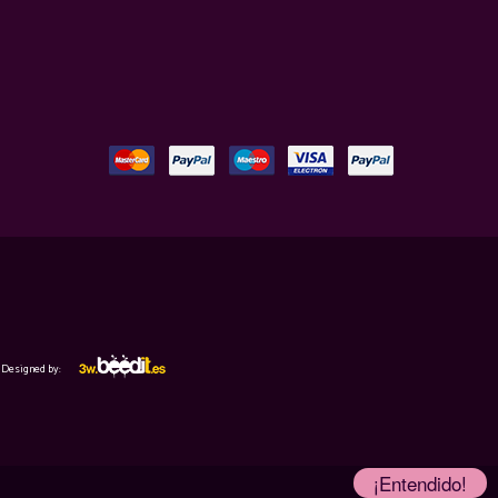
Designed by:
¡Entendido!