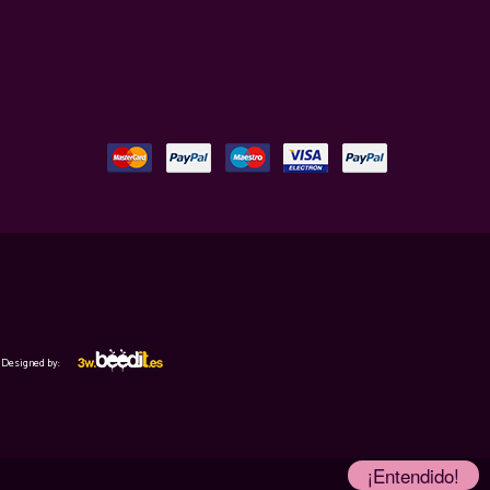
Designed by:
¡Entendido!