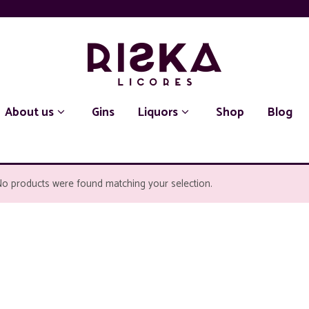
About us
Gins
Liquors
Shop
Blog
o products were found matching your selection.