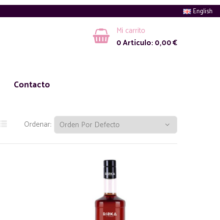
English
Mi carrito
0
Artículo:
0,00
€
Contacto
Ordenar: