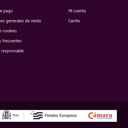
e pago
Mi cuenta
nes generales de venta
Carrito
de cookies
s frecuentes
responsable