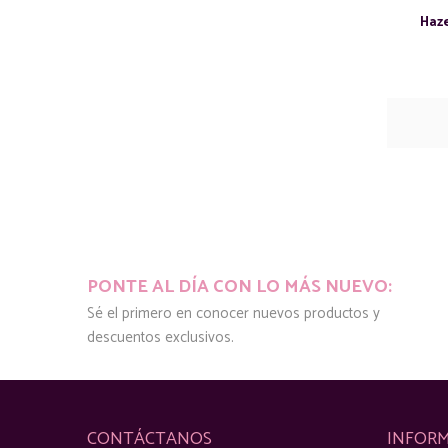
Haze
PONTE AL DÍA CON LO MÁS NUEVO:
Sé el primero en conocer nuevos productos y
descuentos exclusivos.
CONTÁCTANOS
INFOR