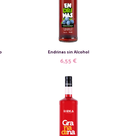
o
Endrinas sin Alcohol
6,55
€