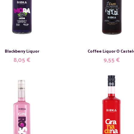
Blackberry Liquor
Coffee Liquor O Castel
8,05
€
9,55
€