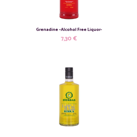
Grenadine –Alcohol Free Liquor-
7,30
€